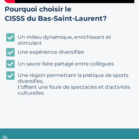
Pourquoi choisir le
CISSS du Bas-Saint-Laurent?
Un milieu dynamique, enrichissant et
stimulant
Une expérience diversifiée
Un savoir-faire partagé entre collègues
Une région permettant la pratique de sports
diversifiés,
t’offrant une foule de spectacles et d’activités
culturelles
This site is registered on
wpml.org
as a development site. Switch to a